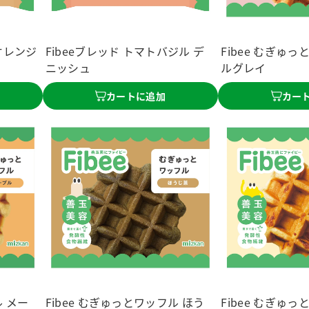
オレンジ
Fibeeブレッド トマトバジル デ
Fibee むぎゅ
ニッシュ
ルグレイ
カートに追加
カー
ル メー
Fibee むぎゅっとワッフル ほう
Fibee むぎゅ