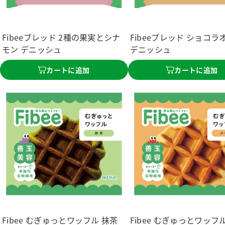
Fibeeブレッド 2種の果実とシナ
Fibeeブレッド ショコラ
モン デニッシュ
デニッシュ
カートに追加
カートに追加
Fibee むぎゅっとワッフル 抹茶
Fibee むぎゅっとワッフ