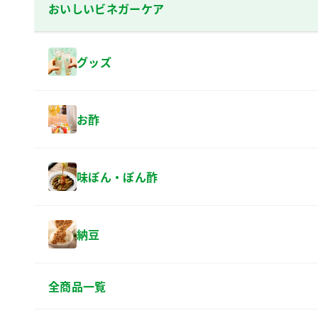
おいしいビネガーケア
グッズ
お酢
味ぽん・ぽん酢
納豆
全商品一覧