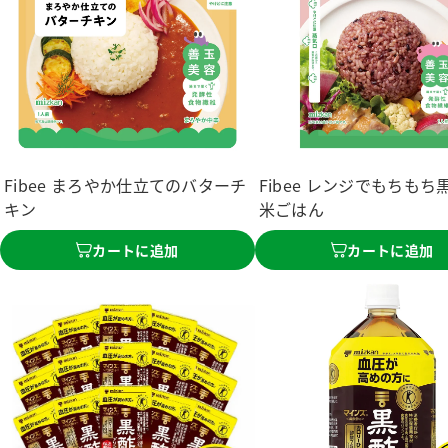
Fibee まろやか仕立てのバターチ
Fibee レンジでもちもち
キン
米ごはん
カートに追加
カートに追加