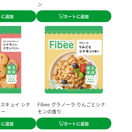
ン
トに追加
カートに追加
ちビスキュイ シナ
Fibee グラノーラ りんごとシナ
リー
モンの香り
トに追加
カートに追加