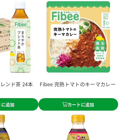
ブレンド茶 24本
Fibee 完熟トマトのキーマカレー
トに追加
カートに追加