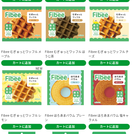
Fibee むぎゅっとワッフル メ
Fibee むぎゅっとワッフル ほ
Fibee むぎゅっとワッフル チ
ープル
うじ茶
ーズ
カートに追加
カートに追加
カートに追加
NEW
Fibee むぎゅっとワッフル レ
Fibee ほろあまバウム プレー
Fibee ほろあまバウム 塩キャ
モン
ン
ラメル
カートに追加
カートに追加
カートに追加