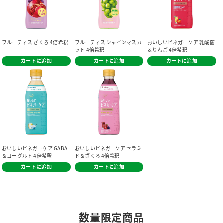
フルーティス ざくろ 4倍希釈
フルーティス シャインマスカ
おいしいビネガーケア 乳酸菌
ット 4倍希釈
＆りんご 4倍希釈
カートに追加
カートに追加
カートに追加
おいしいビネガーケア GABA
おいしいビネガーケア セラミ
＆ヨーグルト 4倍希釈
ド＆ざくろ 4倍希釈
カートに追加
カートに追加
数量限定商品