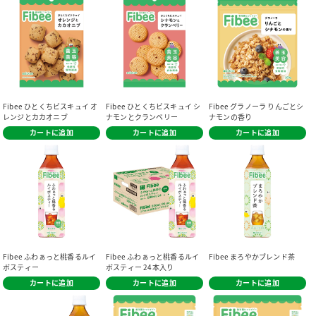
Fibee ひとくちビスキュイ オ
Fibee ひとくちビスキュイ シ
Fibee グラノーラ りんごとシ
レンジとカカオニブ
ナモンとクランベリー
ナモンの香り
カートに追加
カートに追加
カートに追加
Fibee ふわぁっと桃香るルイ
Fibee ふわぁっと桃香るルイ
Fibee まろやかブレンド茶
ボスティー
ボスティー 24本入り
カートに追加
カートに追加
カートに追加