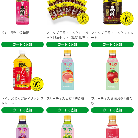
ざくろ黒酢 6倍希釈
マインズ 黒酢ドリンク ミニパ
マインズ 黒酢ドリンク ストレ
ック15本セット【8/31販売終
ート
了予定】
カートに追加
カートに追加
カートに追加
マインズ りんご酢ドリンク ス
フルーティス 白桃 4倍希釈
フルーティス あまおう 4倍希
トレート
釈
カートに追加
カートに追加
カートに追加