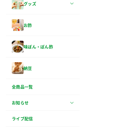
グッズ
お酢
味ぽん・ぽん酢
納豆
全商品一覧
お知らせ
ライブ配信