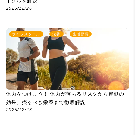
イクルを解説
2025/12/26
ライフスタイル
栄養
生活習慣
体力をつけよう！ 体力が落ちるリスクから運動の
効果、摂るべき栄養まで徹底解説
2025/12/26