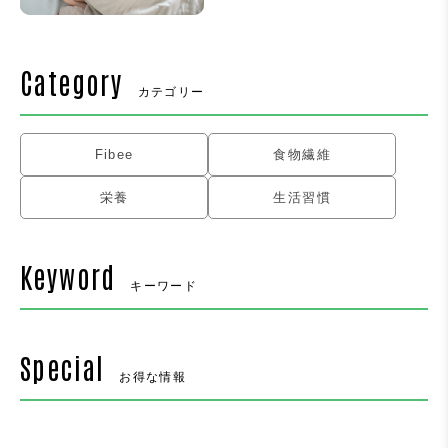
Category
カテゴリー
Fibee
食物繊維
栄養
生活習慣
Keyword
キーワード
Special
お得な情報