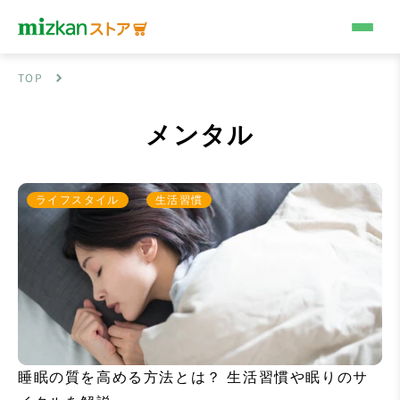
コンテンツへスキップ
TOP
メンタル
ライフスタイル
生活習慣
睡眠の質を高める方法とは？ 生活習慣や眠りのサ