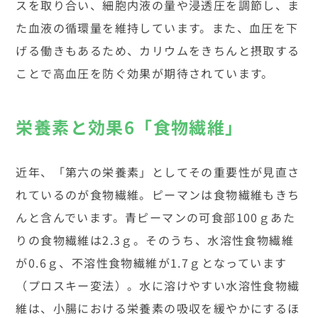
スを取り合い、細胞内液の量や浸透圧を調節し、ま
た血液の循環量を維持しています。また、血圧を下
げる働きもあるため、カリウムをきちんと摂取する
ことで高血圧を防ぐ効果が期待されています。
栄養素と効果6「食物繊維」
近年、「第六の栄養素」としてその重要性が見直さ
れているのが食物繊維。ピーマンは食物繊維もきち
んと含んでいます。青ピーマンの可食部100ｇあた
りの食物繊維は2.3ｇ。そのうち、水溶性食物繊維
が0.6ｇ、不溶性食物繊維が1.7ｇとなっています
（プロスキー変法）。水に溶けやすい水溶性食物繊
維は、小腸における栄養素の吸収を緩やかにするほ