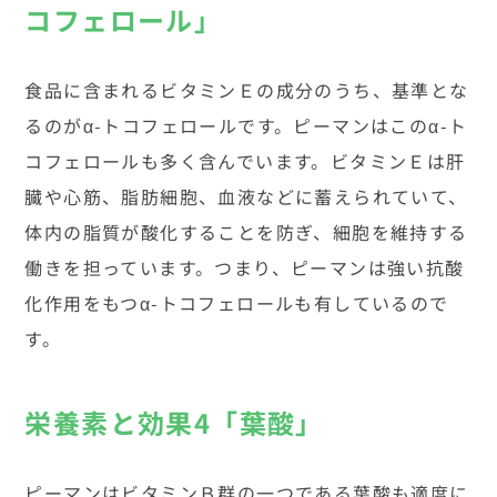
コフェロール」
食品に含まれるビタミンＥの成分のうち、基準とな
るのがα-トコフェロールです。ピーマンはこのα-ト
コフェロールも多く含んでいます。ビタミンＥは肝
臓や心筋、脂肪細胞、血液などに蓄えられていて、
体内の脂質が酸化することを防ぎ、細胞を維持する
働きを担っています。つまり、ピーマンは強い抗酸
化作用をもつα-トコフェロールも有しているので
す。
栄養素と効果4「葉酸」
ピーマンはビタミンＢ群の一つである葉酸も適度に