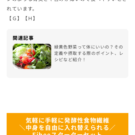
れています。
【Ｇ】【Ｈ】
緑黄色野菜って体にいいの？その
定義や摂取する際のポイント、レ
シピなど紹介！
気軽に手軽に発酵性食物繊維
＼中身を自由に入れ替えられる／
Fibeeスターターセット