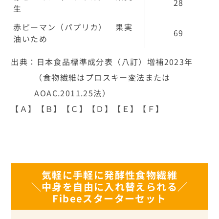
28
生
赤ピーマン（パプリカ） 果実
69
油いため
出典：日本食品標準成分表（八訂）増補2023年
（食物繊維はプロスキー変法または
AOAC.2011.25法）
【Ａ】【Ｂ】【Ｃ】【Ｄ】【Ｅ】【Ｆ】
気軽に手軽に発酵性食物繊維
＼中身を自由に入れ替えられる／
Fibeeスターターセット