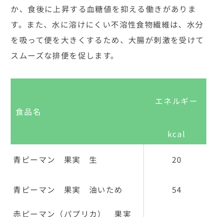
か、食後に上昇する血糖値を抑える働きがありま
す。また、水に溶けにくい不溶性食物繊維は、水分
を吸って便を大きくするため、大腸が刺激を受けて
スムーズな排便を促します。
エネルギー
食品名
kcal
青ピーマン 果実 生
20
青ピーマン 果実 油いため
54
赤ピーマン（パプリカ） 果実