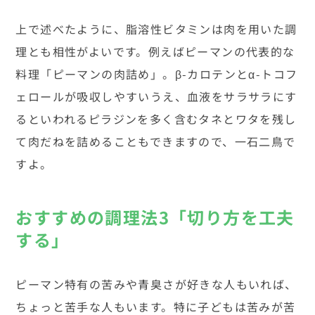
上で述べたように、脂溶性ビタミンは肉を用いた調
理とも相性がよいです。例えばピーマンの代表的な
料理「ピーマンの肉詰め」。β-カロテンとα-トコフ
ェロールが吸収しやすいうえ、血液をサラサラにす
るといわれるピラジンを多く含むタネとワタを残し
て肉だねを詰めることもできますので、一石二鳥で
すよ。
おすすめの調理法3「切り方を工夫
する」
ピーマン特有の苦みや青臭さが好きな人もいれば、
ちょっと苦手な人もいます。特に子どもは苦みが苦