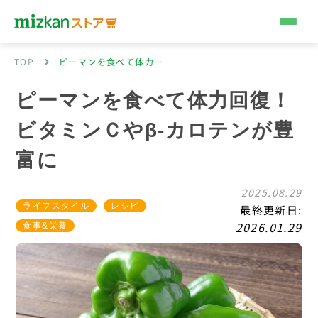
コンテンツへスキップ
TOP
ピーマンを食べて体力回復！ ビタミンＣやΒ-カロテンが豊富に
ピーマンを食べて体力回復！
ビタミンＣやβ-カロテンが豊
富に
2025.08.29
ライフスタイル
レシピ
最終更新日:
2026.01.29
食事&栄養