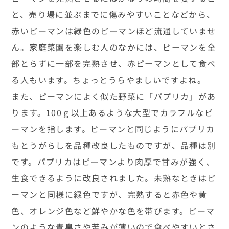
と、売り場に並ぶまでに傷みやすいことなどから、
赤いピーマンは緑色のピーマンほど流通していませ
ん。家庭菜園を楽しむ人のなかには、ピーマンを全
部とらずに一部を完熟させ、赤ピーマンとして食べ
る人もいます。ちょっとうらやましいですよね。
また、ピーマンによく似た野菜に「パプリカ」があ
ります。100ｇ以上あるような大型でカラフルなピ
ーマンを指します。ピーマンと同じようにパプリカ
もとうがらしを品種改良したものですが、品種は別
です。パプリカはピーマンより肉厚で甘みが強く、
生食できるように改良されました。未熟なときはピ
ーマンと同様に緑色ですが、完熟すると赤色や黄
色、オレンジ色など鮮やかな色を帯びます。ピーマ
ンのような青臭さや苦みが薄いので食べやすいとさ