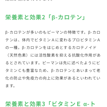
栄養素と効果2「β-カロテン」
β-カロテンが多いのもピーマンの特徴です。β-カロ
テンは、体内でビタミンＡに変わるプロビタミンＡ
の一種。β-カロテンをはじめとするカロテノイド
（天然色素）には活性酸素を抑える抗酸化作用があ
るとされています。ピーマンは先に述べたようにビ
タミンＣも豊富なため、β-カロテンとあいまって老
化の防止や免疫力の向上に効果があるといわれてい
ます。
栄養素と効果3「ビタミンＥ α-ト