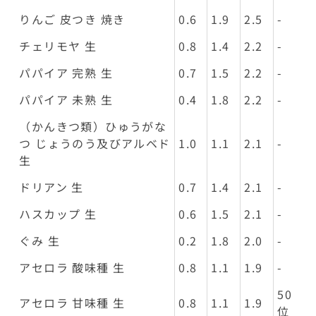
りんご 皮つき 焼き
0.6
1.9
2.5
-
チェリモヤ 生
0.8
1.4
2.2
-
パパイア 完熟 生
0.7
1.5
2.2
-
パパイア 未熟 生
0.4
1.8
2.2
-
（かんきつ類）ひゅうがな
つ じょうのう及びアルベド
1.0
1.1
2.1
-
生
ドリアン 生
0.7
1.4
2.1
-
ハスカップ 生
0.6
1.5
2.1
-
ぐみ 生
0.2
1.8
2.0
-
アセロラ 酸味種 生
0.8
1.1
1.9
-
50
アセロラ 甘味種 生
0.8
1.1
1.9
位