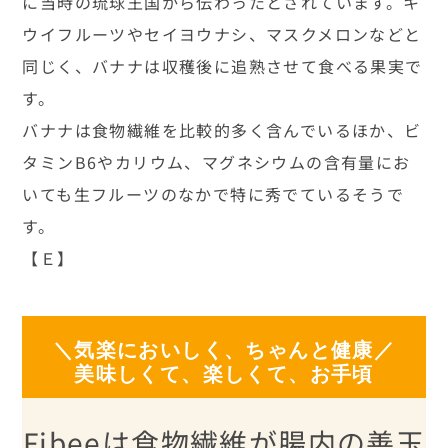
に当時の琉球王国から伝わったとされています。キ
ウイフルーツやセイヨウナシ、マスクメロンなどと
同じく、バナナは収穫後に追熟させて食べる果実で
す。
バナナは食物繊維を比較的多く含んでいるほか、ビ
タミンB6やカリウム、マグネシウムの含有量にお
いても生フルーツのなかで特に秀でているそうで
す。
【Ｅ】
＼気楽においしく、ちゃんと健康／
美味しくて、楽しくて、お手頃
Fibeeは食物繊維が腸内の善玉