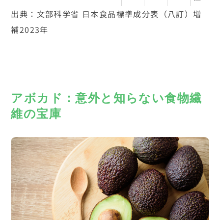
出典：文部科学省 日本食品標準成分表（八訂）増
補2023年
アボカド：意外と知らない食物繊
維の宝庫