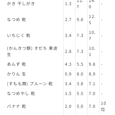
12.
14.
かき 干しがき
1.3
-
7
0
12.
なつめ 乾
2.7
9.8
-
5
10.
いちじく 乾
3.4
7.3
-
7
(かんきつ類) すだち 果皮
10.
2.8
7.3
-
生
1
あんず 乾
4.3
5.5
9.8
-
かりん 生
0.9
8.0
8.9
-
(すもも類) プルーン 乾
3.4
3.8
7.1
-
なつめやし 乾
1.5
5.5
7.0
-
10
バナナ 乾
2.0
5.0
7.0
位