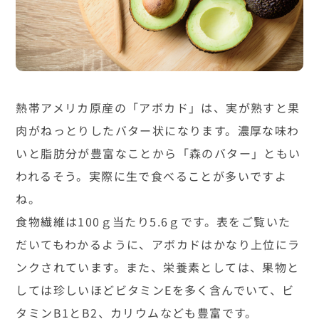
熱帯アメリカ原産の「アボカド」は、実が熟すと果
肉がねっとりしたバター状になります。濃厚な味わ
いと脂肪分が豊富なことから「森のバター」ともい
われるそう。実際に生で食べることが多いですよ
ね。
食物繊維は100ｇ当たり5.6ｇです。表をご覧いた
だいてもわかるように、アボカドはかなり上位にラ
ンクされています。また、栄養素としては、果物と
しては珍しいほどビタミンEを多く含んでいて、ビ
タミンB1とB2、カリウムなども豊富です。