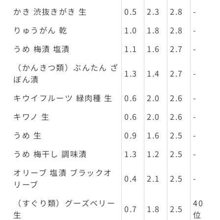
かき 渋抜きがき 生
0.5
2.3
2.8
-
りゅうがん 乾
1.0
1.8
2.8
-
うめ 梅漬 塩漬
1.1
1.6
2.7
-
（かんきつ類）ぶんたん ざ
1.3
1.4
2.7
-
ぼん漬
キウイフルーツ 緑肉種 生
0.6
2.0
2.6
-
キワノ 生
0.6
2.0
2.6
-
うめ 生
0.9
1.6
2.5
-
うめ 梅干し 調味漬
1.3
1.2
2.5
-
オリーブ 塩漬 ブラックオ
0.4
2.1
2.5
-
リーブ
（すぐり類）グーズベリー
40
0.7
1.8
2.5
生
位