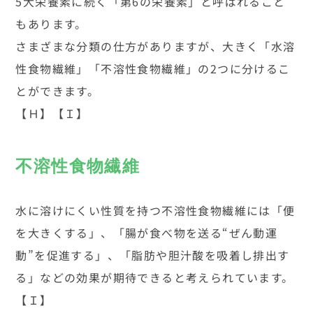
5大栄養素に続く「第6の栄養素」と呼ばれること
もあります。
さまざまな分類の仕方がありますが、大きく「水溶
性食物繊維」「不溶性食物繊維」の2つに分けるこ
とができます。
【Ｈ】【Ｉ】
不溶性食物繊維
水に溶けにくい性質を持つ不溶性食物繊維には「便
を大きくする」、「腸が食べ物を送る“ぜん動運
動”を促進する」、「脂肪や胆汁酸を吸着し排出す
る」などの効果が期待できると考えられています。
【Ｉ】