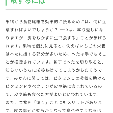
取するには
果物から食物繊維を効果的に摂るためには、何に注
意すればよいでしょうか？ 一つは、繰り返しにな
りますが「皮をむかずに生で食する」ことが挙げら
れます。果物を個別に見ると、例えばいちごの栄養
はへたに接する部分が多いため、へたは手でもぐこ
とが推奨されています。包丁でへたを切り取ると、
知らないうちに栄養も捨ててしまうからだそうで
す。みかんに関しては、ビタミンＣの吸収を助ける
ビタミンＰやペクチンが皮や筋に含まれているの
で、皮や筋も食べた方がよいといわれています。
また、果物を「焼く」ことにもメリットがありま
す。皮の部分が柔らかくなって食べやすくなるほ