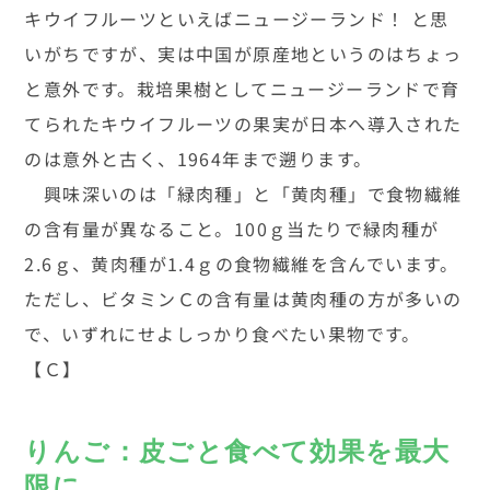
キウイフルーツといえばニュージーランド！ と思
いがちですが、実は中国が原産地というのはちょっ
と意外です。栽培果樹としてニュージーランドで育
てられたキウイフルーツの果実が日本へ導入された
のは意外と古く、1964年まで遡ります。
興味深いのは「緑肉種」と「黄肉種」で食物繊維
の含有量が異なること。100ｇ当たりで緑肉種が
2.6ｇ、黄肉種が1.4ｇの食物繊維を含んでいます。
ただし、ビタミンＣの含有量は黄肉種の方が多いの
で、いずれにせよしっかり食べたい果物です。
【Ｃ】
りんご：皮ごと食べて効果を最大
限に