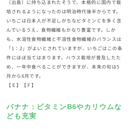
（出島）に持ち込まれたそうで、本格的に国内で栽
培されるようになったのは明治時代後半からです。
いちごは日本人が不足しがちなビタミンＣを多く含
んでいるうえ、食物繊維もかなり豊富です。しか
も、水溶性食物繊維と不溶性食物繊維のバランスは
「1：2」がよいとされていますが、いちごはこの条
件にほぼ当てはまります。ハウス栽培が普及したた
め、一年中食べることができますが、本来の旬は5
月から6月です。
【Ｅ】【Ｆ】
バナナ：ビタミンB6やカリウムな
ども充実