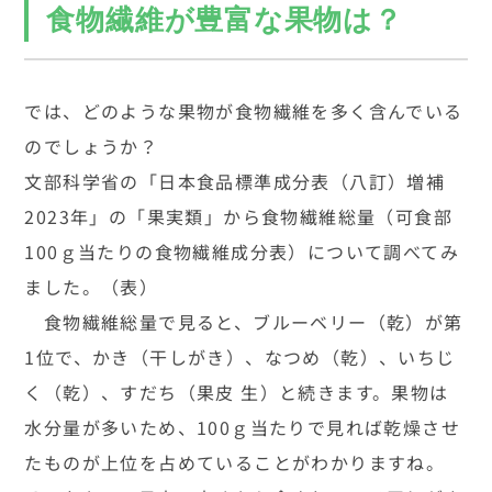
食物繊維が豊富な果物は？
では、どのような果物が食物繊維を多く含んでいる
のでしょうか？
文部科学省の「日本食品標準成分表（八訂）増補
2023年」の「果実類」から食物繊維総量（可食部
100ｇ当たりの食物繊維成分表）について調べてみ
ました。（表）
食物繊維総量で見ると、ブルーベリー（乾）が第
1位で、かき（干しがき）、なつめ（乾）、いちじ
く（乾）、すだち（果皮 生）と続きます。果物は
水分量が多いため、100ｇ当たりで見れば乾燥させ
たものが上位を占めていることがわかりますね。