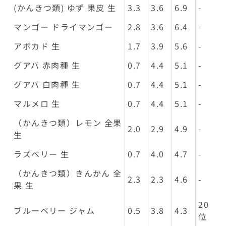
(かんきつ類) ゆず 果皮 生
3.3
3.6
6.9
-
マンゴー ドライマンゴー
2.8
3.6
6.4
-
アボカド 生
1.7
3.9
5.6
-
グアバ 赤肉種 生
0.7
4.4
5.1
-
グアバ 白肉種 生
0.7
4.4
5.1
-
マルメロ 生
0.7
4.4
5.1
-
（かんきつ類）レモン 全果
2.0
2.9
4.9
-
生
ラズベリー 生
0.7
4.0
4.7
-
（かんきつ類）きんかん 全
2.3
2.3
4.6
-
果 生
20
ブルーベリー ジャム
0.5
3.8
4.3
位