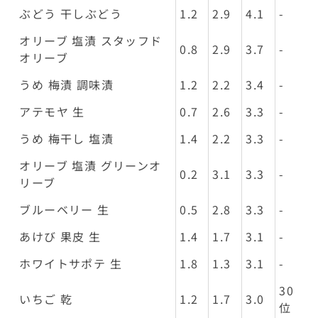
ぶどう 干しぶどう
1.2
2.9
4.1
-
オリーブ 塩漬 スタッフド
0.8
2.9
3.7
-
オリーブ
うめ 梅漬 調味漬
1.2
2.2
3.4
-
アテモヤ 生
0.7
2.6
3.3
-
うめ 梅干し 塩漬
1.4
2.2
3.3
-
オリーブ 塩漬 グリーンオ
0.2
3.1
3.3
-
リーブ
ブルーベリー 生
0.5
2.8
3.3
-
あけび 果皮 生
1.4
1.7
3.1
-
ホワイトサポテ 生
1.8
1.3
3.1
-
30
いちご 乾
1.2
1.7
3.0
位