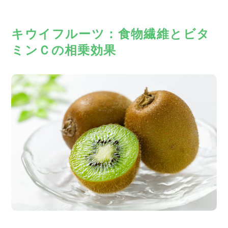
キウイフルーツ：食物繊維とビタ
ミンＣの相乗効果